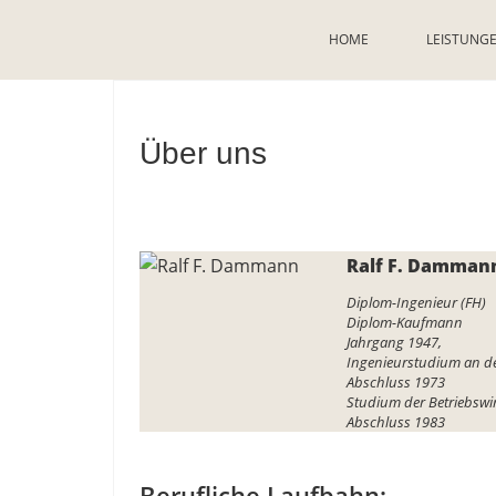
HOME
LEISTUNG
Über uns
Ralf F. Damman
Diplom-Ingenieur (FH)
Diplom-Kaufmann
Jahrgang 1947,
Ingenieurstudium an de
Abschluss 1973
Studium der Betriebswi
Abschluss 1983
Berufliche Laufbahn: