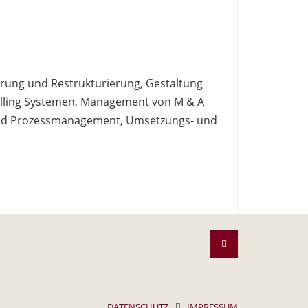
erung und Restrukturierung, Gestaltung
lling Systemen, Management von M & A
 und Prozessmanagement, Umsetzungs- und
DATENSCHUTZ
IMPRESSUM