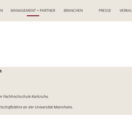
EN
MANAGEMENT + PARTNER
BRANCHEN
PRESSE
VERKA
n
r Fachhochschule Karlsruhe,
rtschaftslehre an der Universität Mannheim,