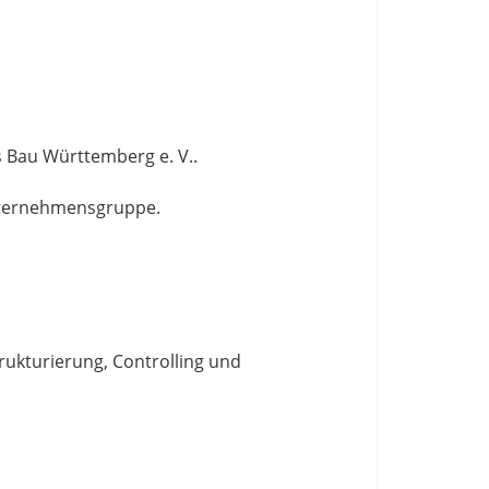
s Bau Württemberg e. V..
 Unternehmensgruppe.
rukturierung, Controlling und