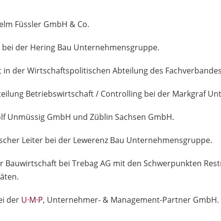
helm Füssler GmbH & Co.
ng bei der Hering Bau Unternehmensgruppe.
ft in der Wirtschaftspolitischen Abteilung des Fachverbande
bteilung Betriebswirtschaft / Controlling bei der Markgraf
dolf Unmüssig GmbH und Züblin Sachsen GmbH.
scher Leiter bei der Lewerenz Bau Unternehmensgruppe.
er Bauwirtschaft bei Trebag AG mit den Schwerpunkten Rest
äten.
ei der
U·M·P
, Unternehmer- & Management-Partner GmbH.