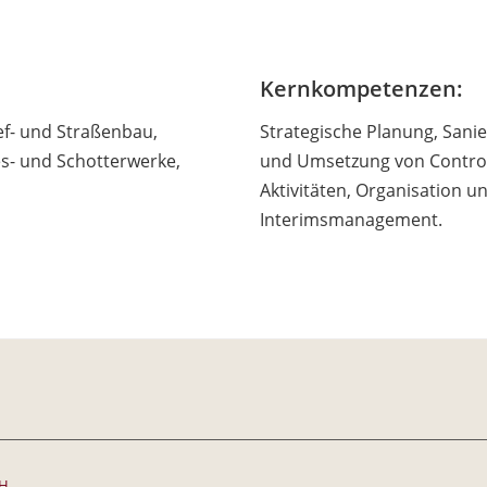
Kernkompetenzen:
f- und Straßenbau,
Strategische Planung, Sani
es- und Schotterwerke,
und Umsetzung von Contro
Aktivitäten, Organisation
Interimsmanagement.
bH